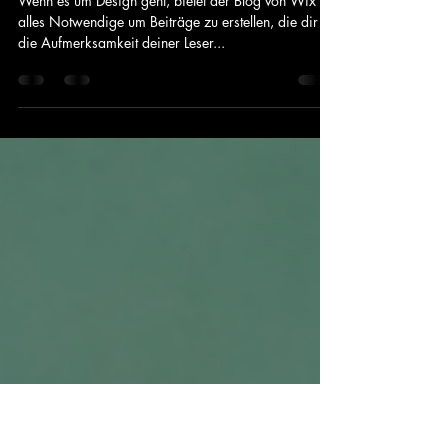
5. Dez. 2022
1 Min. Lesezeit
Einen individuellen Blog gestalten
Wenn es um Design geht, bietet der Blog von Wix
alles Notwendige um Beiträge zu erstellen, die dir
die Aufmerksamkeit deiner Leser...