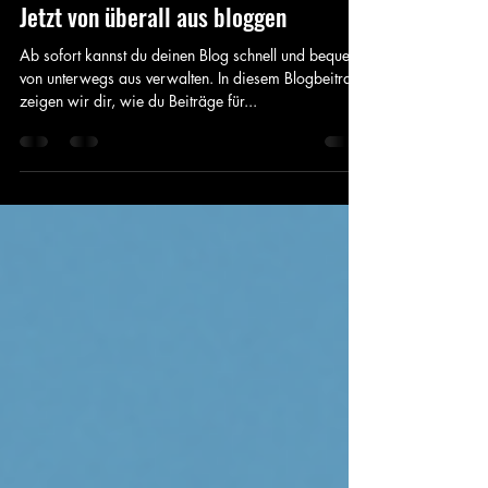
Sergio Masciali
5. Dez. 2022
1 Min. Lesezeit
Jetzt von überall aus bloggen
Ab sofort kannst du deinen Blog schnell und bequem
von unterwegs aus verwalten. In diesem Blogbeitrag
zeigen wir dir, wie du Beiträge für...