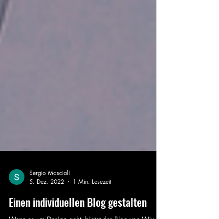
Sergio Masciali